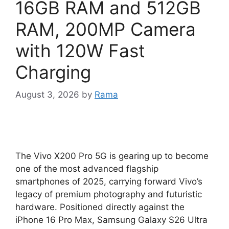
16GB RAM and 512GB
RAM, 200MP Camera
with 120W Fast
Charging
August 3, 2026
by
Rama
The Vivo X200 Pro 5G is gearing up to become
one of the most advanced flagship
smartphones of 2025, carrying forward Vivo’s
legacy of premium photography and futuristic
hardware. Positioned directly against the
iPhone 16 Pro Max, Samsung Galaxy S26 Ultra