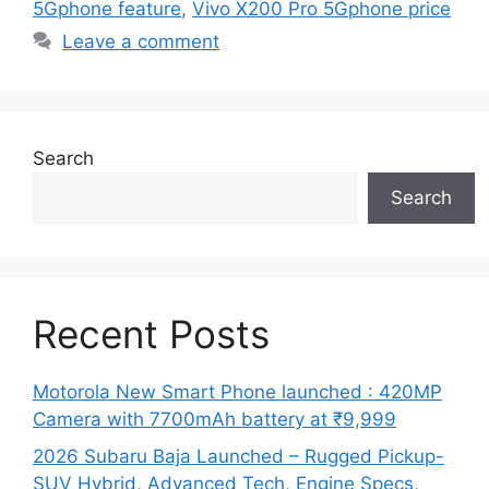
5Gphone feature
,
Vivo X200 Pro 5Gphone price
Leave a comment
Search
Search
Recent Posts
Motorola New Smart Phone launched : 420MP
Camera with 7700mAh battery at ₹9,999
2026 Subaru Baja Launched – Rugged Pickup-
SUV Hybrid, Advanced Tech, Engine Specs,