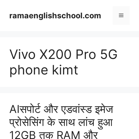
Skip
to
ramaenglishschool.com
Menu
content
Vivo X200 Pro 5G
phone kimt
AIसपोर्ट और एडवांस्ड इमेज
प्रोसेसिंग के साथ लांच हुआ
12GB तक RAM और