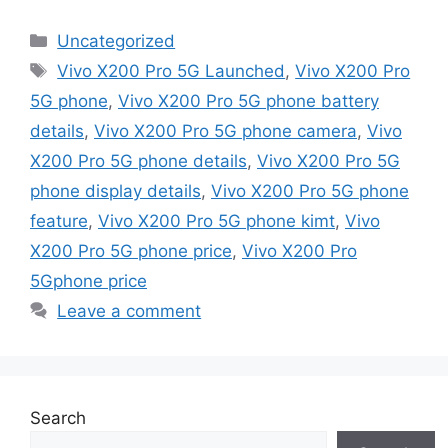
Categories
Uncategorized
Tags
Vivo X200 Pro 5G Launched
,
Vivo X200 Pro
5G phone
,
Vivo X200 Pro 5G phone battery
details
,
Vivo X200 Pro 5G phone camera
,
Vivo
X200 Pro 5G phone details
,
Vivo X200 Pro 5G
phone display details
,
Vivo X200 Pro 5G phone
feature
,
Vivo X200 Pro 5G phone kimt
,
Vivo
X200 Pro 5G phone price
,
Vivo X200 Pro
5Gphone price
Leave a comment
Search