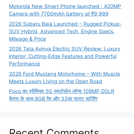
Motorola New Smart Phone launched : 420MP
Camera with 7700mAh battery at ₹9,999
2026 Subaru Baja Launched – Rugged Pickup-
SUV Hybrid, Advanced Tech, Engine Specs,
Mileage & Price
2026 Tata Avinya Electric SUV Review: Luxury
Interior, Cutting-Edge Features and Powerful
Performance
2026 Ford Mustang Motorhome – With Muscle
Meets Luxury Living on the Open Road
Poco का प्रीमियम 5G स्मार्टफोन लॉन्च 108MP DSLR
कैमरा के साथ 8GB रैम और 33W फास्ट चार्जिंग
Recent Comments