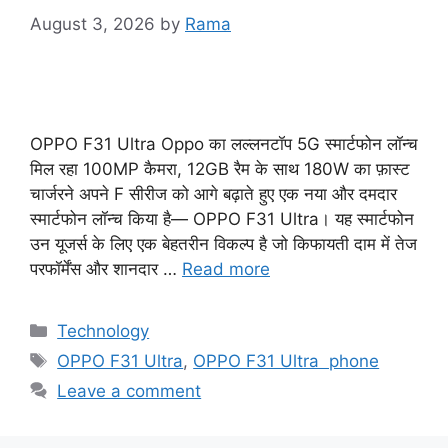
August 3, 2026
by
Rama
OPPO F31 Ultra Oppo का लल्लनटॉप 5G स्मार्टफोन लॉन्च
मिल रहा 100MP कैमरा, 12GB रैम के साथ 180W का फ़ास्ट
चार्जरने अपने F सीरीज को आगे बढ़ाते हुए एक नया और दमदार
स्मार्टफोन लॉन्च किया है— OPPO F31 Ultra। यह स्मार्टफोन
उन यूजर्स के लिए एक बेहतरीन विकल्प है जो किफायती दाम में तेज
परफॉर्मेंस और शानदार …
Read more
Categories
Technology
Tags
OPPO F31 Ultra
,
OPPO F31 Ultra phone
Leave a comment