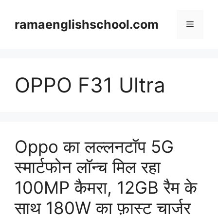
Skip
to
ramaenglishschool.com
Menu
content
OPPO F31 Ultra
Oppo का लल्लनटॉप 5G
स्मार्टफोन लॉन्च मिल रहा
100MP कैमरा, 12GB रैम के
साथ 180W का फ़ास्ट चार्जर