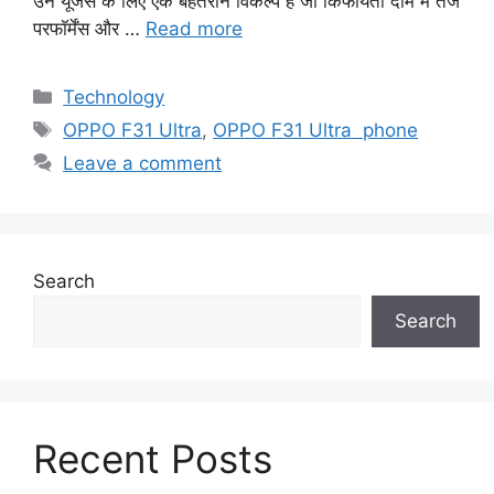
उन यूजर्स के लिए एक बेहतरीन विकल्प है जो किफायती दाम में तेज
परफॉर्मेंस और …
Read more
Categories
Technology
Tags
OPPO F31 Ultra
,
OPPO F31 Ultra phone
Leave a comment
Search
Search
Recent Posts