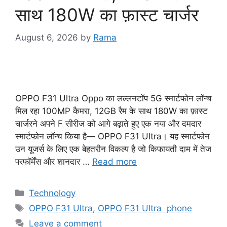
साथ 180W का फ़ास्ट चार्जर
August 6, 2026
by
Rama
OPPO F31 Ultra Oppo का लल्लनटॉप 5G स्मार्टफोन लॉन्च
मिल रहा 100MP कैमरा, 12GB रैम के साथ 180W का फ़ास्ट
चार्जरने अपने F सीरीज को आगे बढ़ाते हुए एक नया और दमदार
स्मार्टफोन लॉन्च किया है— OPPO F31 Ultra। यह स्मार्टफोन
उन यूजर्स के लिए एक बेहतरीन विकल्प है जो किफायती दाम में तेज
परफॉर्मेंस और शानदार …
Read more
Categories
Technology
Tags
OPPO F31 Ultra
,
OPPO F31 Ultra phone
Leave a comment