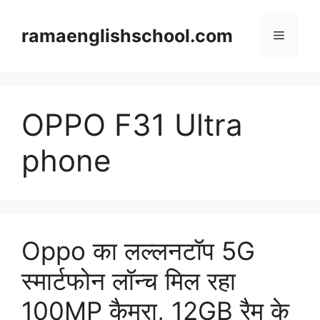
Skip
to
ramaenglishschool.com
Menu
content
OPPO F31 Ultra
phone
Oppo का लल्लनटॉप 5G
स्मार्टफोन लॉन्च मिल रहा
100MP कैमरा, 12GB रैम के