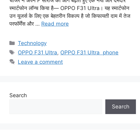
चार्जर ने अपने F सीरीज को आगे बढ़ाते हुए एक नया और दमदार
स्मार्टफोन लॉन्च किया है— OPPO F31 Ultra। यह स्मार्टफोन
उन यूजर्स के लिए एक बेहतरीन विकल्प है जो किफायती दाम में तेज
परफॉर्मेंस और …
Read more
Categories
Technology
Tags
OPPO F31 Ultra
,
OPPO F31 Ultra phone
Leave a comment
Search
Search