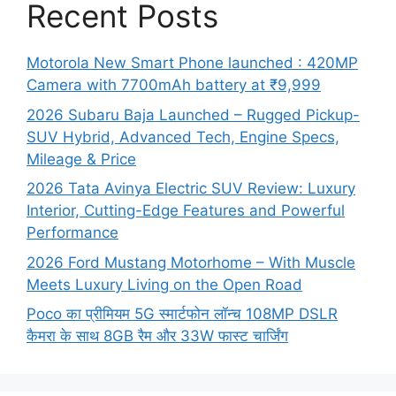
Recent Posts
Motorola New Smart Phone launched : 420MP
Camera with 7700mAh battery at ₹9,999
2026 Subaru Baja Launched – Rugged Pickup-
SUV Hybrid, Advanced Tech, Engine Specs,
Mileage & Price
2026 Tata Avinya Electric SUV Review: Luxury
Interior, Cutting-Edge Features and Powerful
Performance
2026 Ford Mustang Motorhome – With Muscle
Meets Luxury Living on the Open Road
Poco का प्रीमियम 5G स्मार्टफोन लॉन्च 108MP DSLR
कैमरा के साथ 8GB रैम और 33W फास्ट चार्जिंग