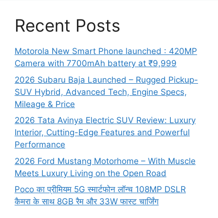
Recent Posts
Motorola New Smart Phone launched : 420MP
Camera with 7700mAh battery at ₹9,999
2026 Subaru Baja Launched – Rugged Pickup-
SUV Hybrid, Advanced Tech, Engine Specs,
Mileage & Price
2026 Tata Avinya Electric SUV Review: Luxury
Interior, Cutting-Edge Features and Powerful
Performance
2026 Ford Mustang Motorhome – With Muscle
Meets Luxury Living on the Open Road
Poco का प्रीमियम 5G स्मार्टफोन लॉन्च 108MP DSLR
कैमरा के साथ 8GB रैम और 33W फास्ट चार्जिंग