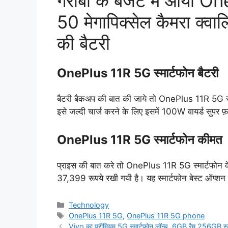
गरीबो के बजट में आया One
50 मेगापिक्सेल कैमरा क
की बैटरी
OnePlus 11R 5G स्मार्टफोन बैटरी
बैटरी बैकअप की बात की जाये तो OnePlus 11R 5G स्
इसे जल्दी चार्ज करने के लिए इसमें 100W वायर्ड सुपर फ़ास
OnePlus 11R 5G स्मार्टफोन कीमत
प्राइस की बात करे तो OnePlus 11R 5G स्मार्टफोन
37,399 रूपये रखी गयी है। यह स्मार्टफोन बेस्ट ऑप्श
Categories
Technology
Tags
OnePlus 11R 5G
,
OnePlus 11R 5G phone
Vivo का प्रीमियम 5G स्मार्टफ़ोन लॉन्च, 6GB रैम 256GB स