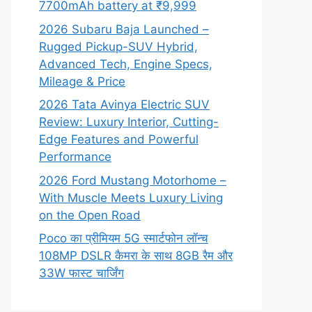
7700mAh battery at ₹9,999
2026 Subaru Baja Launched –
Rugged Pickup-SUV Hybrid,
Advanced Tech, Engine Specs,
Mileage & Price
2026 Tata Avinya Electric SUV
Review: Luxury Interior, Cutting-
Edge Features and Powerful
Performance
2026 Ford Mustang Motorhome –
With Muscle Meets Luxury Living
on the Open Road
Poco का प्रीमियम 5G स्मार्टफोन लॉन्च
108MP DSLR कैमरा के साथ 8GB रैम और
33W फास्ट चार्जिंग