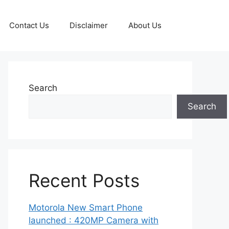
Contact Us
Disclaimer
About Us
Search
Search
Recent Posts
Motorola New Smart Phone
launched : 420MP Camera with