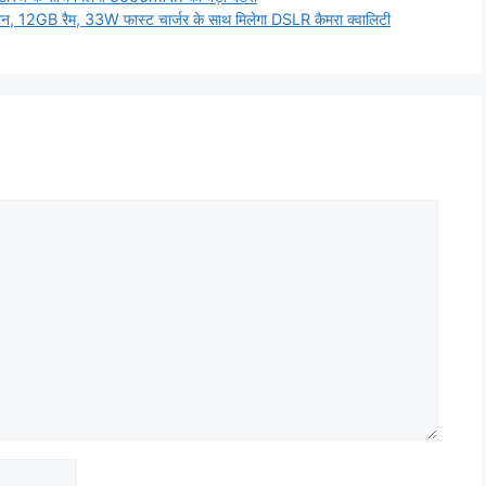
फ़ोन, 12GB रैम, 33W फास्ट चार्जर के साथ मिलेगा DSLR कैमरा क्वालिटी