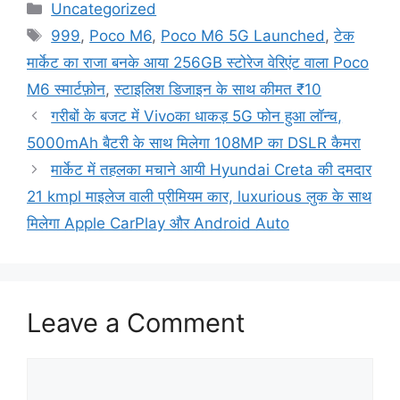
Categories
Uncategorized
Tags
999
,
Poco M6
,
Poco M6 5G Launched
,
टेक
मार्केट का राजा बनके आया 256GB स्टोरेज वेरिएंट वाला Poco
M6 स्मार्टफ़ोन
,
स्टाइलिश डिजाइन के साथ कीमत ₹10
गरीबों के बजट में Vivoका धाकड़ 5G फोन हुआ लॉन्च,
5000mAh बैटरी के साथ मिलेगा 108MP का DSLR कैमरा
मार्केट में तहलका मचाने आयी Hyundai Creta की दमदार
21 kmpl माइलेज वाली प्रीमियम कार, luxurious लुक के साथ
मिलेगा Apple CarPlay और Android Auto
Leave a Comment
Comment