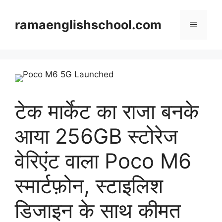
Skip
to
ramaenglishschool.com
Menu
content
टेक मार्केट का राजा बनके
आया 256GB स्टोरेज
वेरिएंट वाला Poco M6
स्मार्टफ़ोन, स्टाइलिश
डिजाइन के साथ कीमत