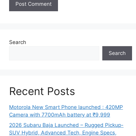
Search
Search
Recent Posts
Motorola New Smart Phone launched : 420MP
Camera with 7700mAh battery at ₹9,999
2026 Subaru Baja Launched – Rugged Pickup-
SUV Hybrid, Advanced Tech, Engine Specs,