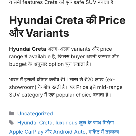
ये सभी features Creta को एक safe SUV बनाता हैं।
Hyundai Creta की Price
और Variants
Hyundai Creta
अलग-अलग variants और price
range में available है, जिससे buyer अपनी जरूरत और
budget के अनुसार option चुन सकता है।
भारत में इसकी कीमत करीब ₹11 लाख से ₹20 लाख (ex-
showroom) के बीच रहती है। यह Price इसे mid-range
SUV category में एक popular choice बनाता है।
Categories
Uncategorized
Tags
Hyundai Creta
,
luxurious लुक के साथ मिलेगा
Apple CarPlay और Android Auto
,
मार्केट में तहलका