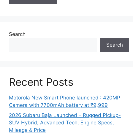
Search
Search
Recent Posts
Motorola New Smart Phone launched : 420MP
Camera with 7700mAh battery at ₹9,999
2026 Subaru Baja Launched – Rugged Pickup-
SUV Hybrid, Advanced Tech, Engine Specs,
Mileage & Price