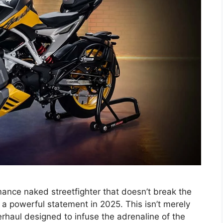
rmance naked streetfighter that doesn’t break the
 powerful statement in 2025. This isn’t merely
erhaul designed to infuse the adrenaline of the