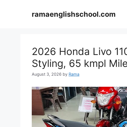
Skip
to
ramaenglishschool.com
content
2026 Honda Livo 11
Styling, 65 kmpl Mi
August 3, 2026
by
Rama