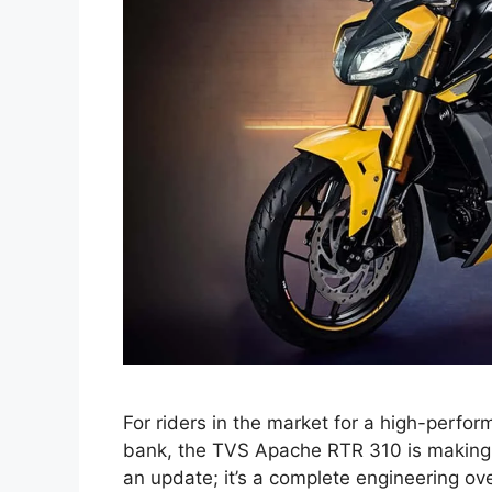
For riders in the market for a high-perfo
bank, the TVS Apache RTR 310 is making a
an update; it’s a complete engineering ov