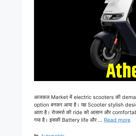
आजकल Market में electric scooters की demand 
option बनकर आया है। यह Scooter stylish de
आता है। रोजमर्रा की ride को आसान और comforta
गया है। इसकी Battery life और …
Read more
Categories
Automobile