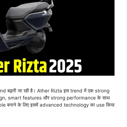
बढ़ती जा रही है। Ather Rizta इस trend में एक strong
sign, smart features और strong performance के साथ
ble बनाने के लिए इसमें advanced technology का use किया