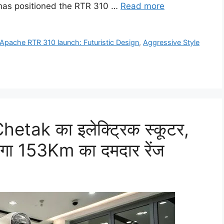
 has positioned the RTR 310 …
Read more
pache RTR 310 launch: Futuristic Design
,
Aggressive Style
 Chetak का इलेक्ट्रिक स्कूटर,
ेगा 153Km का दमदार रेंज