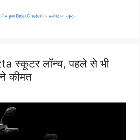
ें लॉन्च हुआ Bajaj Chetak का इलेक्ट्रिक स्कूटर
a स्कूटर लॉन्च, पहले से भी
ने कीमत