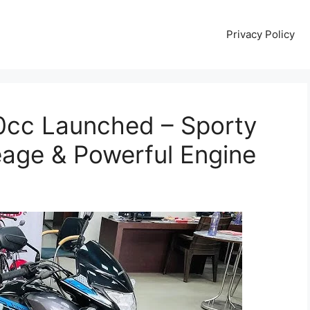
Privacy Policy
0cc Launched – Sporty
leage & Powerful Engine