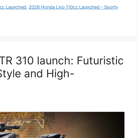
0cc Launched
,
2026 Honda Livo 110cc Launched – Sporty
 310 launch: Futuristic
Style and High-