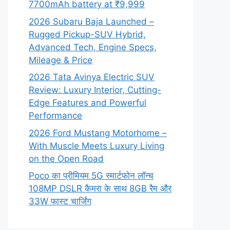
7700mAh battery at ₹9,999
2026 Subaru Baja Launched –
Rugged Pickup-SUV Hybrid,
Advanced Tech, Engine Specs,
Mileage & Price
2026 Tata Avinya Electric SUV
Review: Luxury Interior, Cutting-
Edge Features and Powerful
Performance
2026 Ford Mustang Motorhome –
With Muscle Meets Luxury Living
on the Open Road
Poco का प्रीमियम 5G स्मार्टफोन लॉन्च
108MP DSLR कैमरा के साथ 8GB रैम और
33W फास्ट चार्जिंग