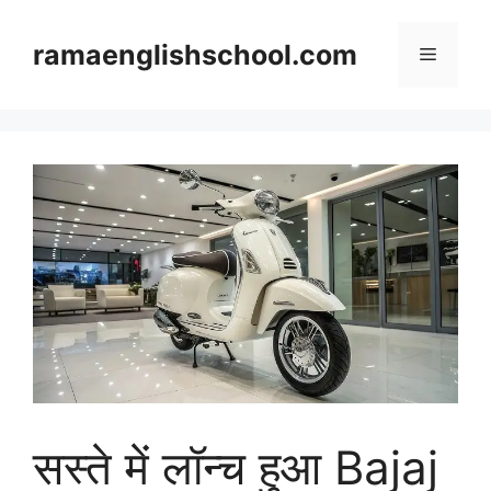
Skip
to
ramaenglishschool.com
Menu
content
सस्ते में लॉन्च हुआ Bajaj