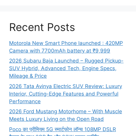
Recent Posts
Motorola New Smart Phone launched : 420MP
Camera with 7700mAh battery at ₹9,999
2026 Subaru Baja Launched – Rugged Pickup-
SUV Hybrid, Advanced Tech, Engine Specs,
Mileage & Price
2026 Tata Avinya Electric SUV Review: Luxury
Interior, Cutting-Edge Features and Powerful
Performance
2026 Ford Mustang Motorhome – With Muscle
Meets Luxury Living on the Open Road
Poco का प्रीमियम 5G स्मार्टफोन लॉन्च 108MP DSLR