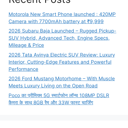
Motorola New Smart Phone launched : 420MP
Camera with 7700mAh battery at ₹9,999
2026 Subaru Baja Launched – Rugged Pickup-
SUV Hybrid, Advanced Tech, Engine Specs,
Mileage & Price
2026 Tata Avinya Electric SUV Review: Luxury
Interior, Cutting-Edge Features and Powerful
Performance
2026 Ford Mustang Motorhome – With Muscle
Meets Luxury Living on the Open Road
Poco का प्रीमियम 5G स्मार्टफोन लॉन्च 108MP DSLR
कैमरा के साथ 8GB रैम और 33W फास्ट चार्जिंग