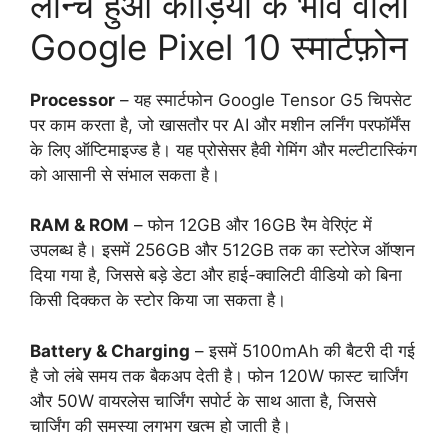
लॉन्च हुआ कौड़ियों के भाव वाला
Google Pixel 10 स्मार्टफ़ोन
Processor
– यह स्मार्टफोन Google Tensor G5 चिपसेट
पर काम करता है, जो खासतौर पर AI और मशीन लर्निंग परफॉर्मेंस
के लिए ऑप्टिमाइज्ड है। यह प्रोसेसर हैवी गेमिंग और मल्टीटास्किंग
को आसानी से संभाल सकता है।
RAM & ROM
– फोन 12GB और 16GB रैम वेरिएंट में
उपलब्ध है। इसमें 256GB और 512GB तक का स्टोरेज ऑप्शन
दिया गया है, जिससे बड़े डेटा और हाई-क्वालिटी वीडियो को बिना
किसी दिक्कत के स्टोर किया जा सकता है।
Battery & Charging
– इसमें 5100mAh की बैटरी दी गई
है जो लंबे समय तक बैकअप देती है। फोन 120W फास्ट चार्जिंग
और 50W वायरलेस चार्जिंग सपोर्ट के साथ आता है, जिससे
चार्जिंग की समस्या लगभग खत्म हो जाती है।