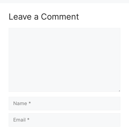
Leave a Comment
Comment
Name
Email