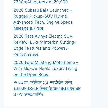
7700mAh battery at ₹9,999
2026 Subaru Baja Launched –
Rugged Pickup-SUV Hybrid,
Advanced Tech, Engine Specs,
Mileage & Price
2026 Tata Avinya Electric SUV
Review: Luxury Interior, Cutting-
Edge Features and Powerful
Performance
2026 Ford Mustang Motorhome –
With Muscle Meets Luxury Living
on the Open Road
Poco का प्रीमियम 5G स्मार्टफोन लॉन्च
108MP DSLR कैमरा के साथ 8GB रैम और
33W फास्ट चार्जिंग