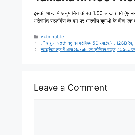
इसकी भारत में अनुमानित कीमत 1.50 लाख रुपये (एक्
भरोसेमंद परफॉर्मेंस के दम पर भारतीय युवाओं के बीच एक
Categories
Automobile
लॉन्च हुआ Nothing का प्रीमियम 5G स्मार्टफ़ोन, 12GB रैम,
स्टाइलिश लुक में आया Suzuki का प्रीमियम बाइक, 155cc द
Leave a Comment
Comment