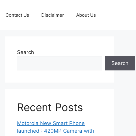
Contact Us
Disclaimer
About Us
Search
Search
Recent Posts
Motorola New Smart Phone
launched : 420MP Camera with