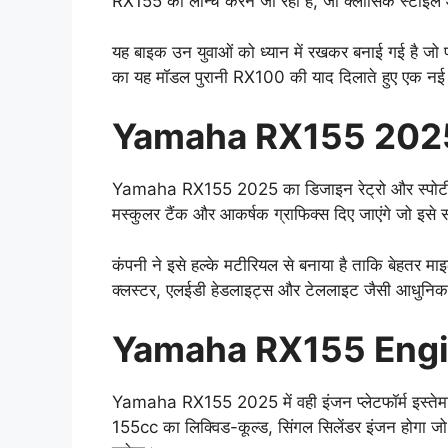
RX155 को लॉन्च करने जा रही है, जो क्लासिक स्टाइल 
यह बाइक उन युवाओं को ध्यान में रखकर बनाई गई है जो 
का यह मॉडल पुरानी RX100 की याद दिलाते हुए एक नई प
Yamaha RX155 202
Yamaha RX155 2025 का डिजाइन रेट्रो और स्पोर्टी स
मस्कुलर टैंक और आकर्षक ग्राफिक्स दिए जाएंगे जो इसे स
कंपनी ने इसे हल्के मटीरियल से बनाया है ताकि बेहतर मा
क्लस्टर, एलईडी हेडलाइट्स और टेललाइट जैसी आधुनिक स
Yamaha RX155 Eng
Yamaha RX155 2025 में वही इंजन प्लेटफॉर्म इस्तेम
155cc का लिक्विड-कूल्ड, सिंगल सिलेंडर इंजन होगा