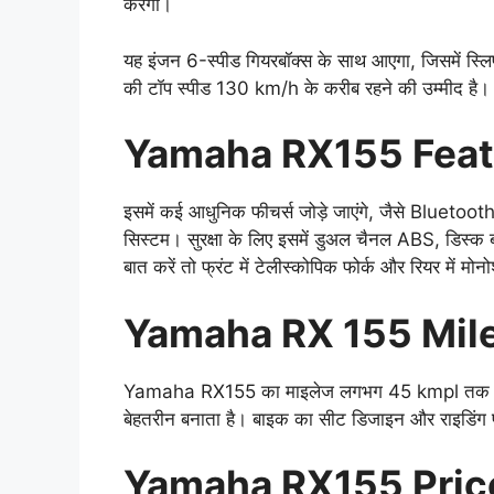
करेगा।
यह इंजन 6-स्पीड गियरबॉक्स के साथ आएगा, जिसमें स्
की टॉप स्पीड 130 km/h के करीब रहने की उम्मीद है।
Yamaha RX155 Feat
इसमें कई आधुनिक फीचर्स जोड़े जाएंगे, जैसे Bluetoo
सिस्टम। सुरक्षा के लिए इसमें डुअल चैनल ABS, डिस्क ब
बात करें तो फ्रंट में टेलीस्कोपिक फोर्क और रियर में म
Yamaha RX 155 Mil
Yamaha RX155 का माइलेज लगभग 45 kmpl तक होने की
बेहतरीन बनाता है। बाइक का सीट डिजाइन और राइडिंग पो
Yamaha RX155 Pric