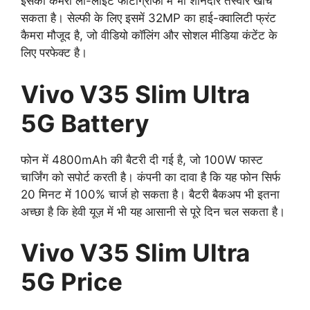
इसका कैमरा लो-लाइट फोटोग्राफी में भी शानदार तस्वीरें खींच
सकता है। सेल्फी के लिए इसमें 32MP का हाई-क्वालिटी फ्रंट
कैमरा मौजूद है, जो वीडियो कॉलिंग और सोशल मीडिया कंटेंट के
लिए परफेक्ट है।
Vivo V35 Slim Ultra
5G Battery
फोन में 4800mAh की बैटरी दी गई है, जो 100W फास्ट
चार्जिंग को सपोर्ट करती है। कंपनी का दावा है कि यह फोन सिर्फ
20 मिनट में 100% चार्ज हो सकता है। बैटरी बैकअप भी इतना
अच्छा है कि हेवी यूज़ में भी यह आसानी से पूरे दिन चल सकता है।
Vivo V35 Slim Ultra
5G Price