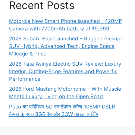
Recent Posts
Motorola New Smart Phone launched : 420MP
Camera with 7700mAh battery at ₹9,999
2026 Subaru Baja Launched – Rugged Pickup-
SUV Hybrid, Advanced Tech, Engine Specs,
Mileage & Price
2026 Tata Avinya Electric SUV Review: Luxury
Interior, Cutting-Edge Features and Powerful
Performance
2026 Ford Mustang Motorhome – With Muscle
Meets Luxury Living on the Open Road
Poco का प्रीमियम 5G स्मार्टफोन लॉन्च 108MP DSLR
कैमरा के साथ 8GB रैम और 33W फास्ट चार्जिंग