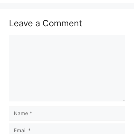
Leave a Comment
Comment
Name
Email