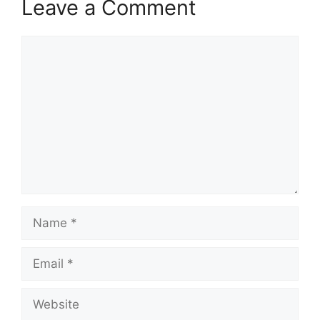
Leave a Comment
Comment
Name
Email
Website