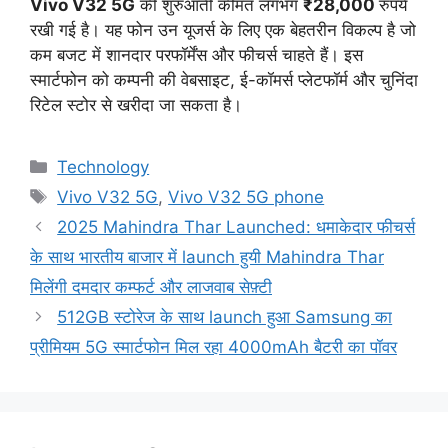
Vivo V32 5G
की शुरुआती कीमत लगभग
₹28,000
रुपये
रखी गई है। यह फोन उन यूजर्स के लिए एक बेहतरीन विकल्प है जो
कम बजट में शानदार परफॉर्मेंस और फीचर्स चाहते हैं। इस
स्मार्टफोन को कम्पनी की वेबसाइट, ई-कॉमर्स प्लेटफॉर्म और चुनिंदा
रिटेल स्टोर से खरीदा जा सकता है।
Categories
Technology
Tags
Vivo V32 5G
,
Vivo V32 5G phone
2025 Mahindra Thar Launched: धमाकेदार फीचर्स
के साथ भारतीय बाजार में launch हुयी Mahindra Thar
मिलेंगी दमदार कम्फर्ट और लाजवाब सेफ़्टी
512GB स्टोरेज के साथ launch हुआ Samsung का
प्रीमियम 5G स्मार्टफोन मिल रहा 4000mAh बैटरी का पॉवर