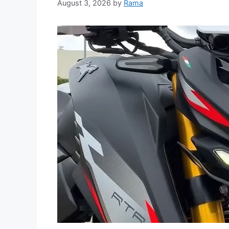
August 3, 2026
by
Rama