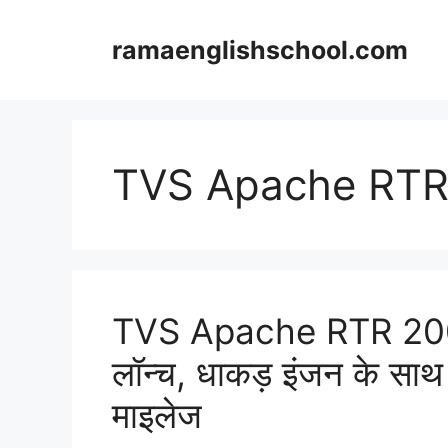
Skip
to
ramaenglishschool.com
content
TVS Apache RTR
TVS Apache RTR 200 श
लॉन्च, धाकड़ इंजन के सा
माइलेज