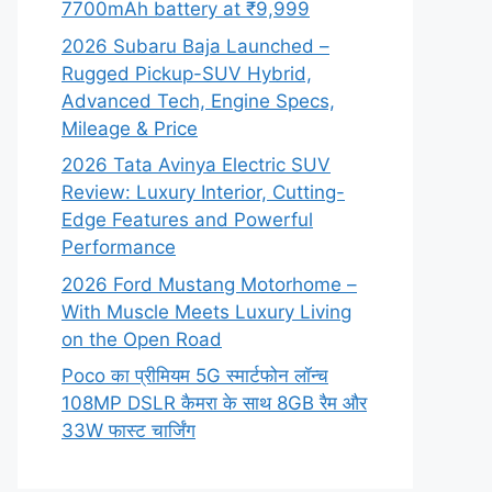
7700mAh battery at ₹9,999
2026 Subaru Baja Launched –
Rugged Pickup-SUV Hybrid,
Advanced Tech, Engine Specs,
Mileage & Price
2026 Tata Avinya Electric SUV
Review: Luxury Interior, Cutting-
Edge Features and Powerful
Performance
2026 Ford Mustang Motorhome –
With Muscle Meets Luxury Living
on the Open Road
Poco का प्रीमियम 5G स्मार्टफोन लॉन्च
108MP DSLR कैमरा के साथ 8GB रैम और
33W फास्ट चार्जिंग