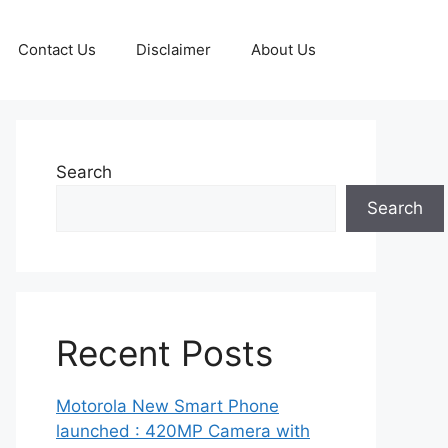
Contact Us
Disclaimer
About Us
Search
Search
Recent Posts
Motorola New Smart Phone
launched : 420MP Camera with