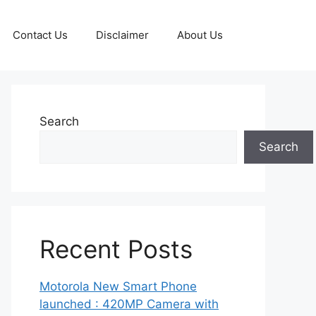
Contact Us
Disclaimer
About Us
Search
Search
Recent Posts
Motorola New Smart Phone
launched : 420MP Camera with