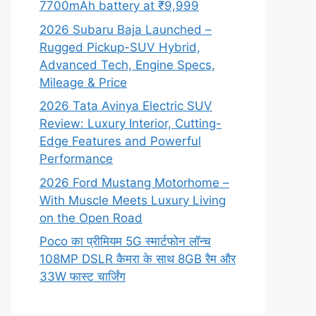
7700mAh battery at ₹9,999
2026 Subaru Baja Launched –
Rugged Pickup-SUV Hybrid,
Advanced Tech, Engine Specs,
Mileage & Price
2026 Tata Avinya Electric SUV
Review: Luxury Interior, Cutting-
Edge Features and Powerful
Performance
2026 Ford Mustang Motorhome –
With Muscle Meets Luxury Living
on the Open Road
Poco का प्रीमियम 5G स्मार्टफोन लॉन्च
108MP DSLR कैमरा के साथ 8GB रैम और
33W फास्ट चार्जिंग