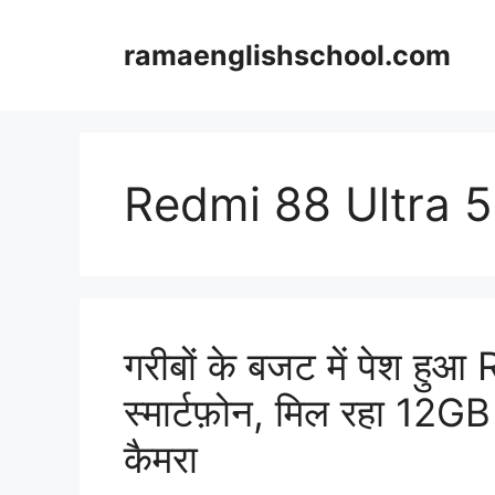
Skip
to
ramaenglishschool.com
content
Redmi 88 Ultra 
गरीबों के बजट में पेश हु
स्मार्टफ़ोन, मिल रहा 12G
कैमरा