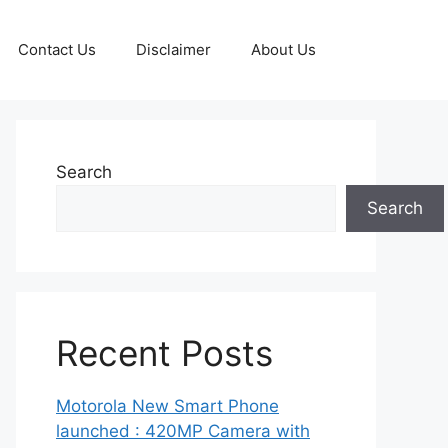
Contact Us
Disclaimer
About Us
Search
Search
Recent Posts
Motorola New Smart Phone
launched : 420MP Camera with