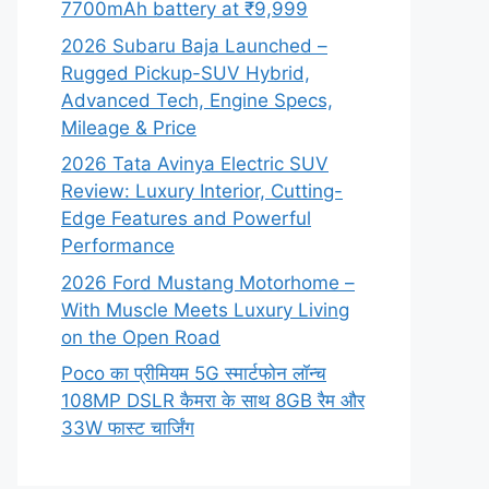
7700mAh battery at ₹9,999
2026 Subaru Baja Launched –
Rugged Pickup-SUV Hybrid,
Advanced Tech, Engine Specs,
Mileage & Price
2026 Tata Avinya Electric SUV
Review: Luxury Interior, Cutting-
Edge Features and Powerful
Performance
2026 Ford Mustang Motorhome –
With Muscle Meets Luxury Living
on the Open Road
Poco का प्रीमियम 5G स्मार्टफोन लॉन्च
108MP DSLR कैमरा के साथ 8GB रैम और
33W फास्ट चार्जिंग