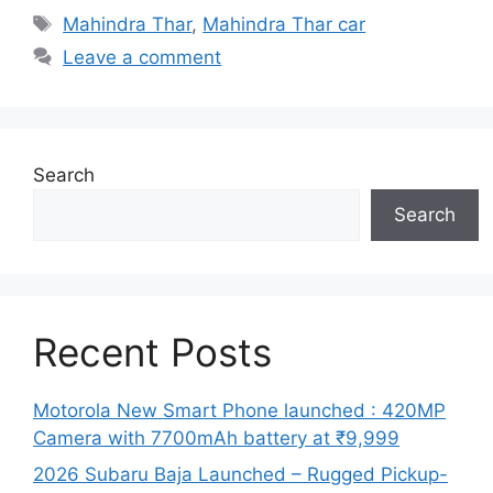
Tags
Mahindra Thar
,
Mahindra Thar car
Leave a comment
Search
Search
Recent Posts
Motorola New Smart Phone launched : 420MP
Camera with 7700mAh battery at ₹9,999
2026 Subaru Baja Launched – Rugged Pickup-