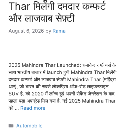
Thar मिलेंगी दमदार कम्फर्ट
और लाजवाब सेफ़्टी
August 6, 2026
by
Rama
2025 Mahindra Thar Launched: धमाकेदार फीचर्स के
साथ भारतीय बाजार में launch हुयी Mahindra Thar मिलेंगी
दमदार कम्फर्ट और लाजवाब सेफ़्टी Mahindra Thar (महिंद्रा
थार), जो भारत की सबसे लोकप्रिय ऑफ-रोड लाइफस्टाइल
SUV है, को 2020 में लॉन्च हुई अपनी सेकेंड जेनरेशन के बाद
पहला बड़ा अपग्रेड मिल गया है. नई 2025 Mahindra Thar
को …
Read more
Categories
Automobile