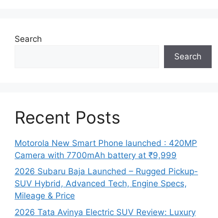
Search
Search
Recent Posts
Motorola New Smart Phone launched : 420MP
Camera with 7700mAh battery at ₹9,999
2026 Subaru Baja Launched – Rugged Pickup-
SUV Hybrid, Advanced Tech, Engine Specs,
Mileage & Price
2026 Tata Avinya Electric SUV Review: Luxury