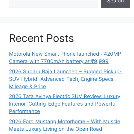
Search
Recent Posts
Motorola New Smart Phone launched : 420MP
Camera with 7700mAh battery at ₹9,999
2026 Subaru Baja Launched – Rugged Pickup-
SUV Hybrid, Advanced Tech, Engine Specs,
Mileage & Price
2026 Tata Avinya Electric SUV Review: Luxury
Interior, Cutting-Edge Features and Powerful
Performance
2026 Ford Mustang Motorhome – With Muscle
Meets Luxury Living on the Open Road