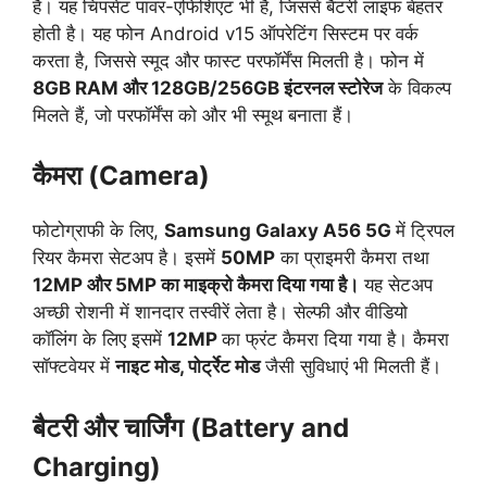
है।
यह चिपसेट पावर-एफिशिएंट भी है, जिससे बैटरी लाइफ बेहतर
होती है। यह फोन Android v15 ऑपरेटिंग सिस्टम पर वर्क
करता है, जिससे स्मूद और फास्ट परफॉर्मेंस मिलती है। फोन में
8GB RAM और 128GB/256GB इंटरनल स्टोरेज
के विकल्प
मिलते हैं, जो परफॉर्मेंस को और भी स्मूथ बनाता हैं।
कैमरा (Camera)
फोटोग्राफी के लिए,
Samsung Galaxy A56 5G
में ट्रिपल
रियर कैमरा सेटअप है।
इसमें
50MP
का प्राइमरी कैमरा तथा
12MP और 5MP का माइक्रो कैमरा दिया गया है।
यह सेटअप
अच्छी रोशनी में शानदार तस्वीरें लेता है। सेल्फी और वीडियो
कॉलिंग के लिए इसमें
12MP
का फ्रंट कैमरा दिया गया है। कैमरा
सॉफ्टवेयर में
नाइट मोड, पोर्ट्रेट मोड
जैसी सुविधाएं भी मिलती हैं।
बैटरी और चार्जिंग (Battery and
Charging)