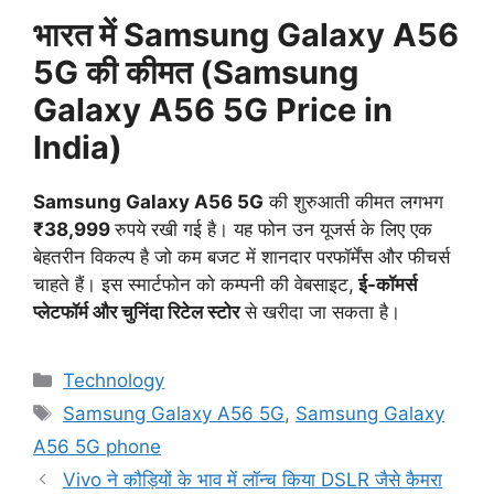
भारत में
Samsung Galaxy A56
5G
की कीमत (
Samsung
Galaxy A56 5G
Price in
India)
Samsung Galaxy A56 5G
की शुरुआती कीमत लगभग
₹38,999
रुपये रखी गई है। यह फोन उन यूजर्स के लिए एक
बेहतरीन विकल्प है जो कम बजट में शानदार परफॉर्मेंस और फीचर्स
चाहते हैं। इस स्मार्टफोन को कम्पनी की वेबसाइट,
ई-कॉमर्स
प्लेटफॉर्म और चुनिंदा रिटेल स्टोर
से खरीदा जा सकता है।
Categories
Technology
Tags
Samsung Galaxy A56 5G
,
Samsung Galaxy
A56 5G phone
Vivo ने कौड़ियों के भाव में लॉन्च किया DSLR जैसे कैमरा