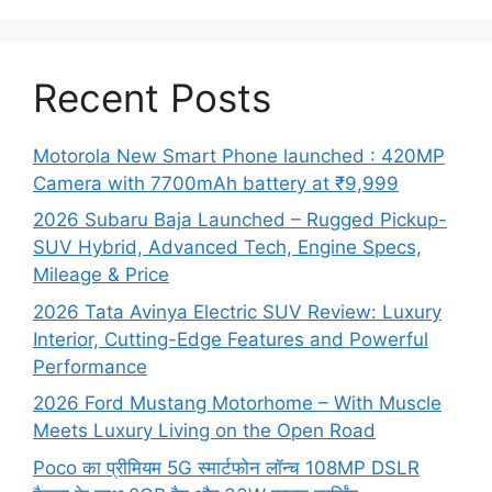
Recent Posts
Motorola New Smart Phone launched : 420MP
Camera with 7700mAh battery at ₹9,999
2026 Subaru Baja Launched – Rugged Pickup-
SUV Hybrid, Advanced Tech, Engine Specs,
Mileage & Price
2026 Tata Avinya Electric SUV Review: Luxury
Interior, Cutting-Edge Features and Powerful
Performance
2026 Ford Mustang Motorhome – With Muscle
Meets Luxury Living on the Open Road
Poco का प्रीमियम 5G स्मार्टफोन लॉन्च 108MP DSLR