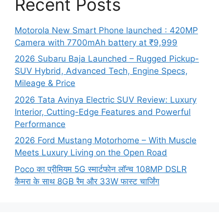
Recent Posts
Motorola New Smart Phone launched : 420MP
Camera with 7700mAh battery at ₹9,999
2026 Subaru Baja Launched – Rugged Pickup-
SUV Hybrid, Advanced Tech, Engine Specs,
Mileage & Price
2026 Tata Avinya Electric SUV Review: Luxury
Interior, Cutting-Edge Features and Powerful
Performance
2026 Ford Mustang Motorhome – With Muscle
Meets Luxury Living on the Open Road
Poco का प्रीमियम 5G स्मार्टफोन लॉन्च 108MP DSLR
कैमरा के साथ 8GB रैम और 33W फास्ट चार्जिंग