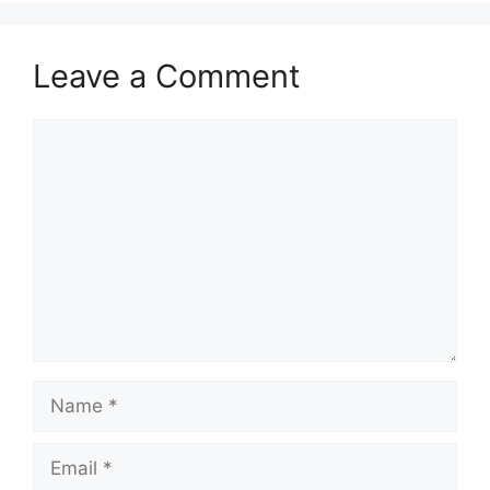
Leave a Comment
Comment
Name
Email