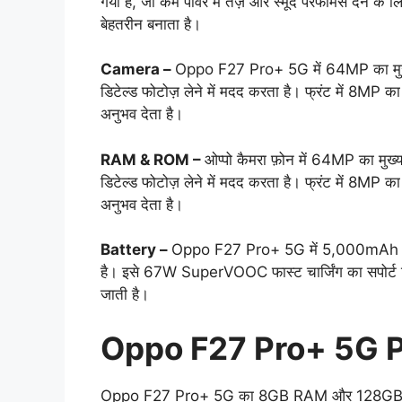
गया है, जो कम पावर में तेज़ और स्मूद परफॉर्मेंस देने के
बेहतरीन बनाता है।
Camera –
Oppo F27 Pro+ 5G में 64MP का मुख्य 
डिटेल्ड फोटोज़ लेने में मदद करता है। फ्रंट में 8MP का
अनुभव देता है।
RAM & ROM –
ओप्पो कैमरा फ़ोन में 64MP का मुख्
डिटेल्ड फोटोज़ लेने में मदद करता है। फ्रंट में 8MP का
अनुभव देता है।
Battery –
Oppo F27 Pro+ 5G में 5,000mAh की बड
है। इसे 67W SuperVOOC फास्ट चार्जिंग का सपोर्ट म
जाती है।
Oppo F27 Pro+ 5G P
Oppo F27 Pro+ 5G का 8GB RAM और 128GB स्ट