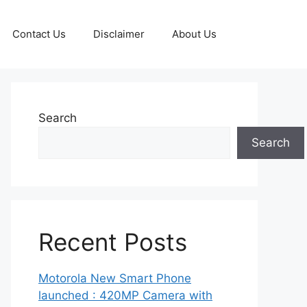
Contact Us
Disclaimer
About Us
Search
Search
Recent Posts
Motorola New Smart Phone
launched : 420MP Camera with