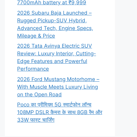
7700mAh battery at ₹9,999
2026 Subaru Baja Launched –
Rugged Pickup-SUV Hybrid,
Advanced Tech, Engine Specs,
Mileage & Price
2026 Tata Avinya Electric SUV
Review: Luxury Interior, Cutting-
Edge Features and Powerful
Performance
2026 Ford Mustang Motorhome –
With Muscle Meets Luxury Living
on the Open Road
Poco का प्रीमियम 5G स्मार्टफोन लॉन्च
108MP DSLR कैमरा के साथ 8GB रैम और
33W फास्ट चार्जिंग