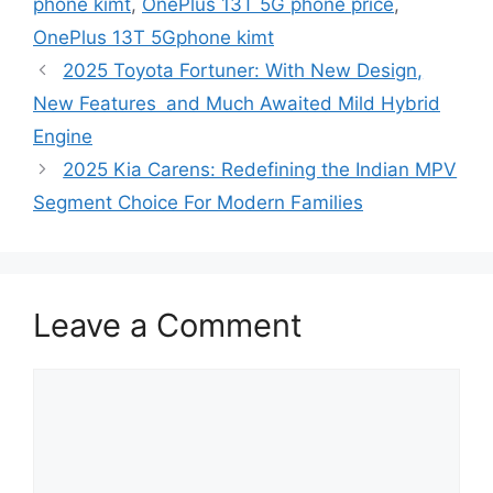
phone kimt
,
OnePlus 13T 5G phone price
,
OnePlus 13T 5Gphone kimt
2025 Toyota Fortuner: With New Design,
New Features and Much Awaited Mild Hybrid
Engine
2025 Kia Carens: Redefining the Indian MPV
Segment Choice For Modern Families
Leave a Comment
Comment