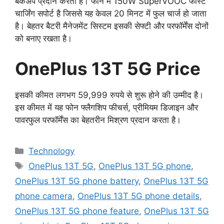
बैकअप प्रदान करती है। फोन में 150W SuperVOOC फास्ट
चार्जिंग सपोर्ट है जिससे यह केवल 20 मिनट में फुल चार्ज हो जाता
है। बेहतर बैटरी मैनेजमेंट सिस्टम इसकी सेफ्टी और परफॉर्मेंस दोनों
को बनाए रखता है।
OnePlus 13T 5G Price
इसकी कीमत लगभग 59,999 रुपये से शुरू होने की उम्मीद है।
इस कीमत में यह फोन फ्लैगशिप फीचर्स, प्रीमियम डिजाइन और
पावरफुल परफॉर्मेंस का बेहतरीन मिश्रण प्रदान करता है।
Categories
Technology
Tags
OnePlus 13T 5G
,
OnePlus 13T 5G phone
,
OnePlus 13T 5G phone battery
,
OnePlus 13T 5G
phone camera
,
OnePlus 13T 5G phone details
,
OnePlus 13T 5G phone feature
,
OnePlus 13T 5G