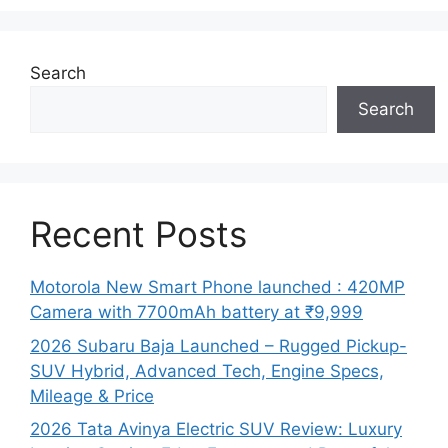
Search
Search
Recent Posts
Motorola New Smart Phone launched : 420MP
Camera with 7700mAh battery at ₹9,999
2026 Subaru Baja Launched – Rugged Pickup-
SUV Hybrid, Advanced Tech, Engine Specs,
Mileage & Price
2026 Tata Avinya Electric SUV Review: Luxury