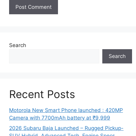
Search
Search
Recent Posts
Motorola New Smart Phone launched : 420MP
Camera with 7700mAh battery at ₹9,999
2026 Subaru Baja Launched – Rugged Pickup-
SUV Hybrid, Advanced Tech, Engine Specs,