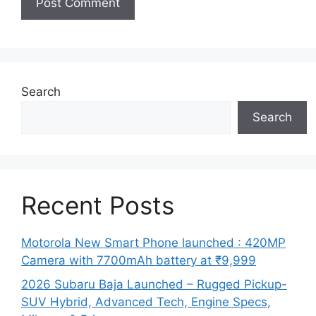
Search
Search
Recent Posts
Motorola New Smart Phone launched : 420MP
Camera with 7700mAh battery at ₹9,999
2026 Subaru Baja Launched – Rugged Pickup-
SUV Hybrid, Advanced Tech, Engine Specs,