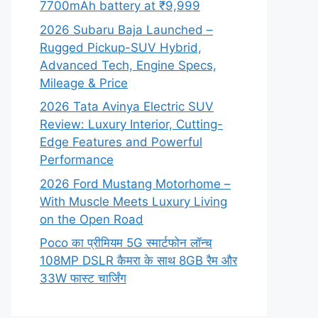
7700mAh battery at ₹9,999
2026 Subaru Baja Launched –
Rugged Pickup-SUV Hybrid,
Advanced Tech, Engine Specs,
Mileage & Price
2026 Tata Avinya Electric SUV
Review: Luxury Interior, Cutting-
Edge Features and Powerful
Performance
2026 Ford Mustang Motorhome –
With Muscle Meets Luxury Living
on the Open Road
Poco का प्रीमियम 5G स्मार्टफोन लॉन्च
108MP DSLR कैमरा के साथ 8GB रैम और
33W फास्ट चार्जिंग