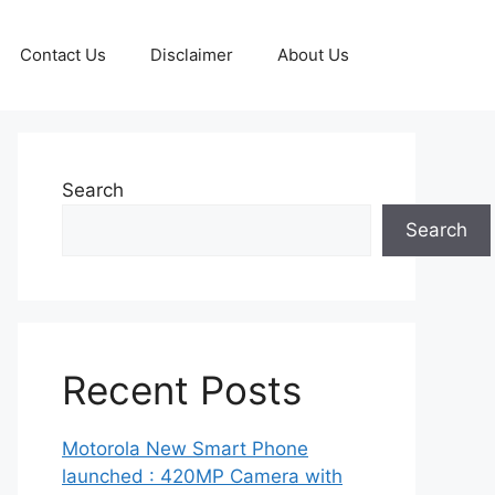
Contact Us
Disclaimer
About Us
Search
Search
Recent Posts
Motorola New Smart Phone
launched : 420MP Camera with