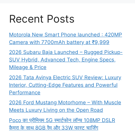
Recent Posts
Motorola New Smart Phone launched : 420MP
Camera with 7700mAh battery at ₹9,999
2026 Subaru Baja Launched – Rugged Pickup-
SUV Hybrid, Advanced Tech, Engine Specs,
Mileage & Price
2026 Tata Avinya Electric SUV Review: Luxury
Interior, Cutting-Edge Features and Powerful
Performance
2026 Ford Mustang Motorhome – With Muscle
Meets Luxury Living on the Open Road
Poco का प्रीमियम 5G स्मार्टफोन लॉन्च 108MP DSLR
कैमरा के साथ 8GB रैम और 33W फास्ट चार्जिंग