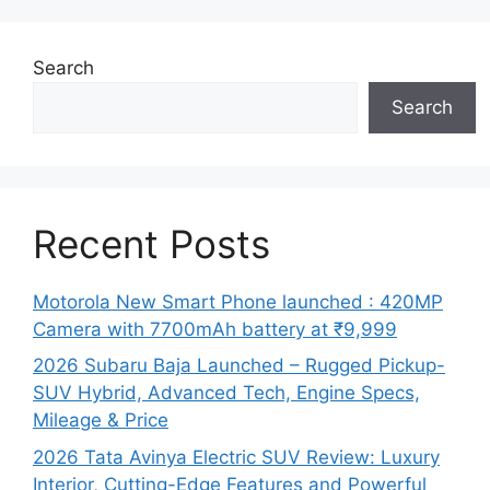
Search
Search
Recent Posts
Motorola New Smart Phone launched : 420MP
Camera with 7700mAh battery at ₹9,999
2026 Subaru Baja Launched – Rugged Pickup-
SUV Hybrid, Advanced Tech, Engine Specs,
Mileage & Price
2026 Tata Avinya Electric SUV Review: Luxury
Interior, Cutting-Edge Features and Powerful