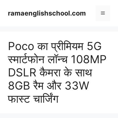
Skip
to
ramaenglishschool.com
Menu
content
Poco का प्रीमियम 5G
स्मार्टफोन लॉन्च 108MP
DSLR कैमरा के साथ
8GB रैम और 33W
फास्ट चार्जिंग