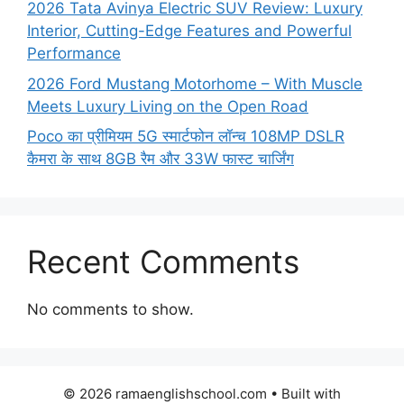
2026 Tata Avinya Electric SUV Review: Luxury
Interior, Cutting-Edge Features and Powerful
Performance
2026 Ford Mustang Motorhome – With Muscle
Meets Luxury Living on the Open Road
Poco का प्रीमियम 5G स्मार्टफोन लॉन्च 108MP DSLR
कैमरा के साथ 8GB रैम और 33W फास्ट चार्जिंग
Recent Comments
No comments to show.
© 2026 ramaenglishschool.com
• Built with