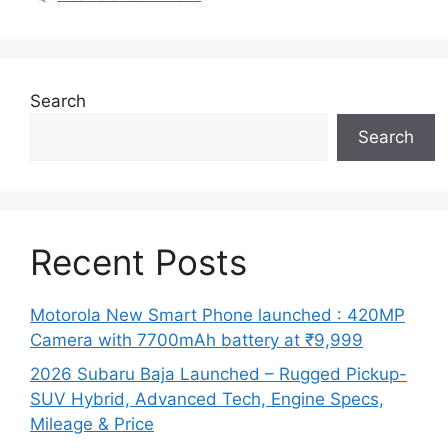
Search
Search
Recent Posts
Motorola New Smart Phone launched : 420MP
Camera with 7700mAh battery at ₹9,999
2026 Subaru Baja Launched – Rugged Pickup-
SUV Hybrid, Advanced Tech, Engine Specs,
Mileage & Price