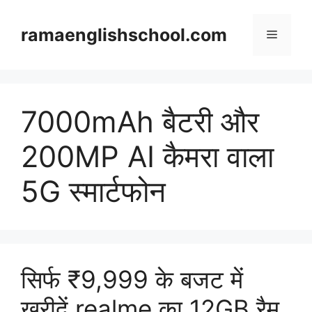
Skip
to
ramaenglishschool.com
Menu
content
7000mAh बैटरी और
200MP AI कैमरा वाला
5G स्मार्टफोन
सिर्फ ₹9,999 के बजट में
खरीदें realme का 12GB रैम,