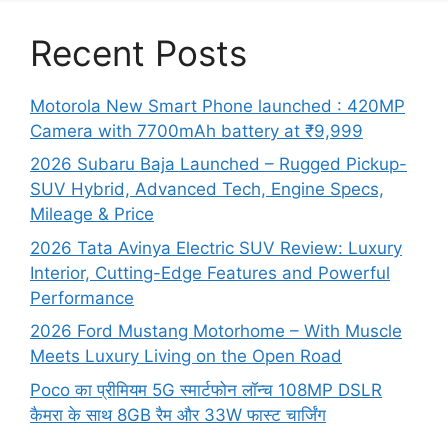
Recent Posts
Motorola New Smart Phone launched : 420MP
Camera with 7700mAh battery at ₹9,999
2026 Subaru Baja Launched – Rugged Pickup-
SUV Hybrid, Advanced Tech, Engine Specs,
Mileage & Price
2026 Tata Avinya Electric SUV Review: Luxury
Interior, Cutting-Edge Features and Powerful
Performance
2026 Ford Mustang Motorhome – With Muscle
Meets Luxury Living on the Open Road
Poco का प्रीमियम 5G स्मार्टफोन लॉन्च 108MP DSLR
कैमरा के साथ 8GB रैम और 33W फास्ट चार्जिंग