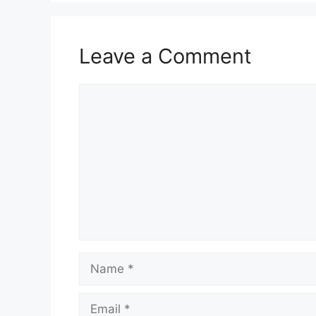
Leave a Comment
Comment
Name
Email