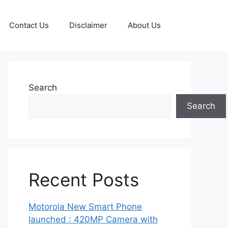
Contact Us
Disclaimer
About Us
Search
Search
Recent Posts
Motorola New Smart Phone
launched : 420MP Camera with