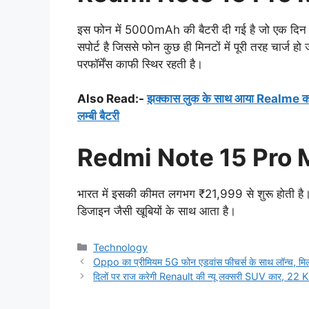
इस फोन में 5000mAh की बैटरी दी गई है जो एक दिन से
सपोर्ट है जिससे फोन कुछ ही मिनटों में पूरी तरह चार्ज हो
परफॉर्मेंस काफी स्थिर रहती है।
Also Read:-
झक्कास लुक के साथ आया Realme क
लम्बी बैटरी
Redmi Note 15 Pro 
भारत में इसकी कीमत लगभग ₹21,999 से शुरू होती है। 
डिजाइन जैसी खूबियों के साथ आता है।
Categories
Technology
Oppo का प्रीमियम 5G फोन एडवांस फीचर्स के साथ लॉन्च, म
दिलों पर राज करेगी Renault की न्यू लक्सरी SUV कार, 22 