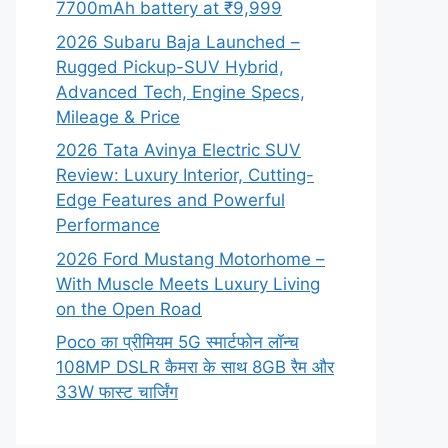
7700mAh battery at ₹9,999
2026 Subaru Baja Launched –
Rugged Pickup-SUV Hybrid,
Advanced Tech, Engine Specs,
Mileage & Price
2026 Tata Avinya Electric SUV
Review: Luxury Interior, Cutting-
Edge Features and Powerful
Performance
2026 Ford Mustang Motorhome –
With Muscle Meets Luxury Living
on the Open Road
Poco का प्रीमियम 5G स्मार्टफोन लॉन्च
108MP DSLR कैमरा के साथ 8GB रैम और
33W फास्ट चार्जिंग